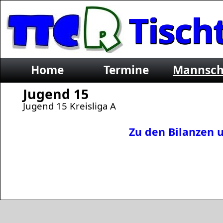
Tisch
e.V.
Home
Termine
Mannsch
Jugend 15
Jugend 15 Kreisliga A
Zu den Bilanzen 