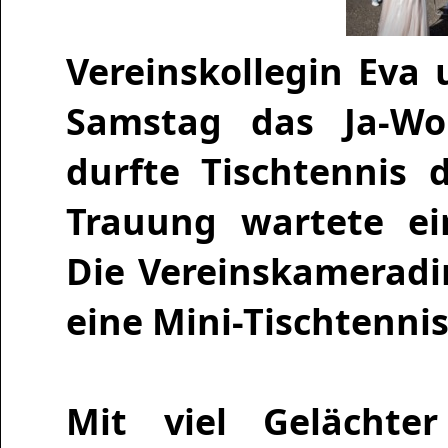
Vereinskollegin Eva
Samstag das Ja-Wor
durfte Tischtennis 
Trauung wartete ei
Die Vereinskamerad
eine Mini-Tischtenni
Mit viel Gelächte