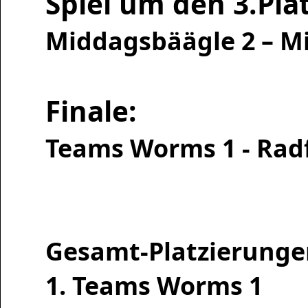
Spiel um den 3.Plat
Middagsbäägle 2
Finale:
Teams Worms 1 
Gesamt-Platzierunge
1. Teams Worms 1