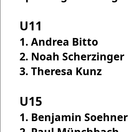
U11
1. Andrea Bitto
2. Noah Scherzinger
3. Theresa Kunz
U15
1. Benjamin Soehner
2. Paul Münchbach