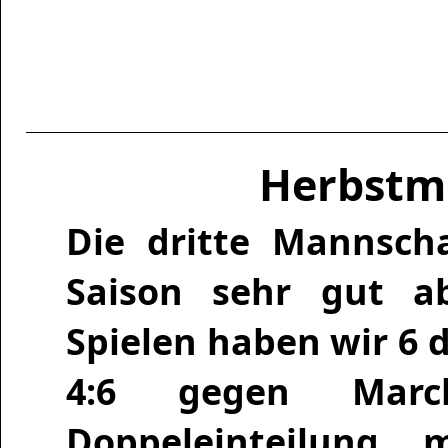
Herbstme
Die dritte Mannsch
Saison sehr gut ab
Spielen haben wir 6
4:6 gegen March
Doppeleinteilung 