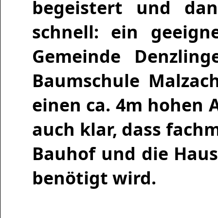
begeistert und dan
schnell: ein geeig
Gemeinde Denzling
Baumschule Malzache
einen ca. 4m hohen 
auch klar, dass fac
Bauhof und die Haus
benötigt wird.