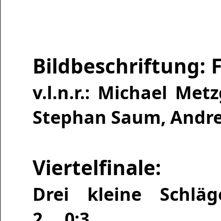
Bildbeschriftung: F
v.l.n.r.: Michael Met
Stephan Saum, Andrea
Viertelfinale:
Drei kleine Schlä
2 0:3