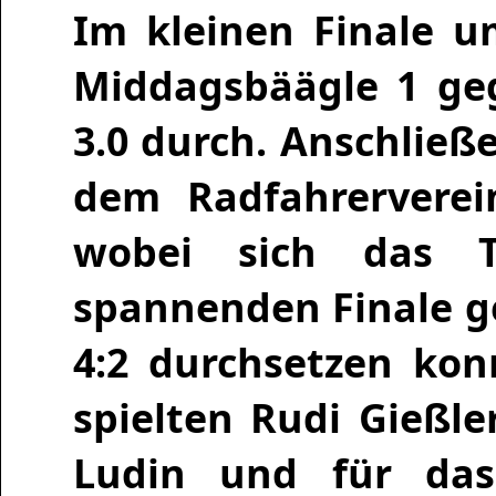
Im kleinen Finale u
Middagsbäägle 1 ge
3.0 durch. Anschließ
dem Radfahrervere
wobei sich das
spannenden Finale g
4:2 durchsetzen kon
spielten Rudi Gießl
Ludin und für da