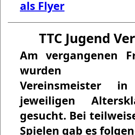
als Flyer
TTC Jugend Ve
Am vergangenen Fr
wurden 
Vereinsmeister i
jeweiligen Alterskl
gesucht. Bei teilwe
Spielen gab es folge