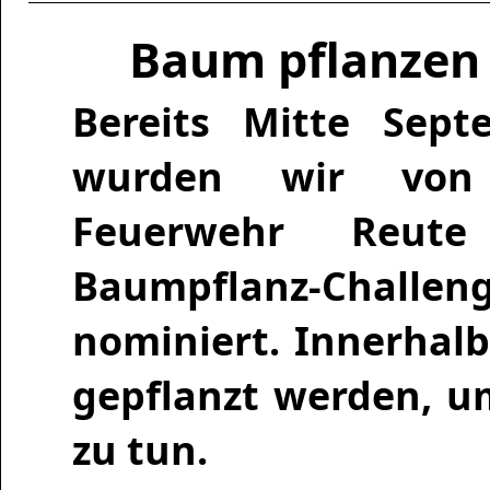
Baum pflanzen f
Bereits Mitte Sept
wurden wir von
Feuerwehr Reute
Baumpflanz-Challen
nominiert. Innerhal
gepflanzt werden, u
zu tun.