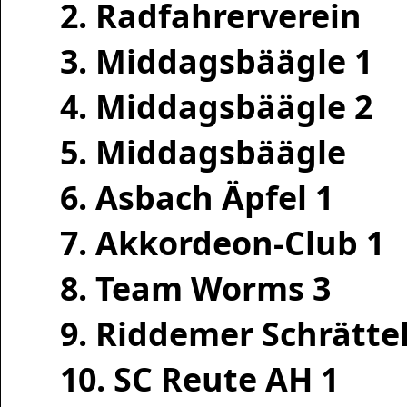
2. Radfahrerverein
3. Middagsbäägle 1
4. Middagsbäägle 2
5. Middagsbäägle
6. Asbach Äpfel 1
7. Akkordeon-Club 1
8. Team Worms 3
9. Riddemer Schrättel
10. SC Reute AH 1