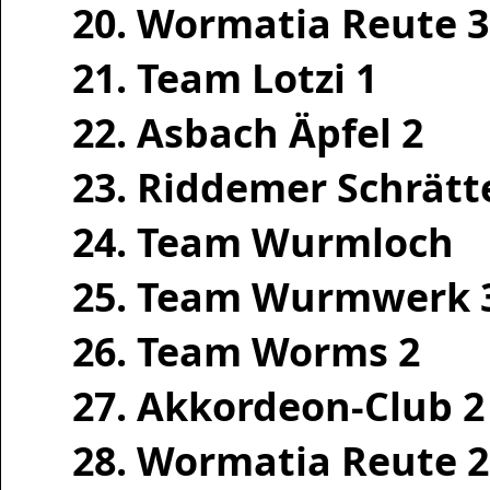
20. Wormatia Reute 3
21. Team Lotzi 1
22. Asbach Äpfel 2
23. Riddemer Schrätt
24. Team Wurmloch
25. Team Wurmwerk 
26. Team Worms 2
27. Akkordeon-Club 2
28. Wormatia Reute 2