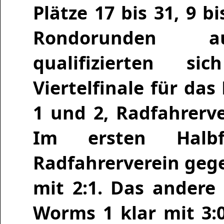
Plätze 17 bis 31, 9 b
Rondorunden aus
qualifizierten s
Viertelfinale für da
1 und 2, Radfahrerv
Im ersten Halb
Radfahrerverein geg
mit 2:1. Das andere
Worms 1 klar mit 3: