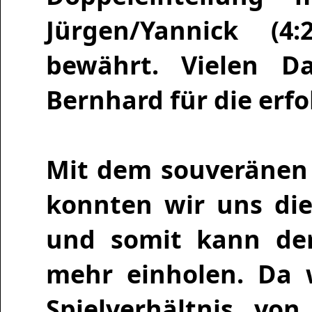
Jürgen/Yannick (4
bewährt. Vielen D
Bernhard für die erf
Mit dem souveränen 
konnten wir uns die
und somit kann de
mehr einholen. Da w
Spielverhältnis vo