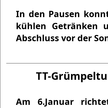
In den Pausen konnt
kühlen Getränken u
Abschluss vor der S
TT-Grümpeltu
Am 6.Januar richt