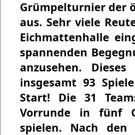
Grümpelturnier der 
aus. Sehr viele Reu
Eichmattenhalle ein
spannenden Begegnu
anzusehen. Dieses
insgesamt 93 Spiel
Start! Die 31 Tea
Vorrunde in fünf 
spielen. Nach den