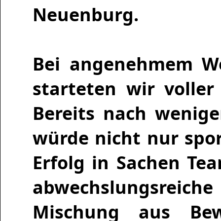
Neuenburg.
Bei angenehmem We
starteten wir volle
Bereits nach wenige
würde nicht nur spor
Erfolg in Sachen Te
abwechslungsreiche
Mischung aus Bew